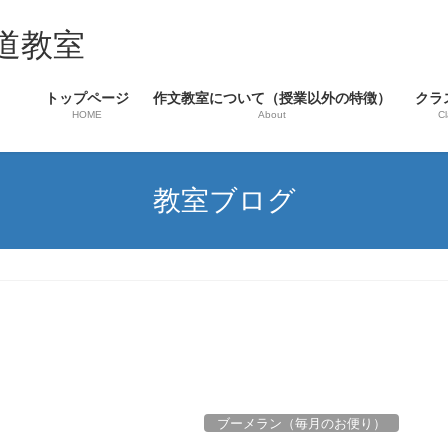
道教室
トップページ
作文教室について（授業以外の特徴）
クラ
HOME
About
Cl
教室ブログ
ブーメラン（毎月のお便り）