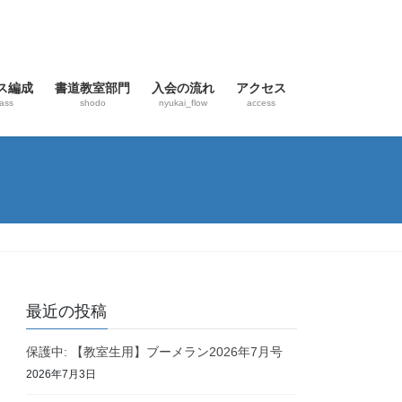
ス編成
書道教室部門
入会の流れ
アクセス
ass
shodo
nyukai_flow
access
最近の投稿
保護中: 【教室生用】ブーメラン2026年7月号
2026年7月3日